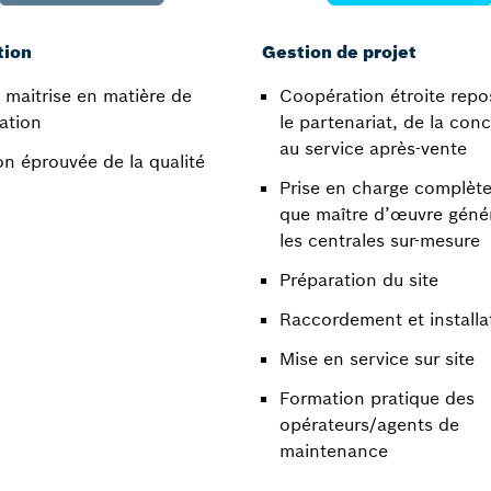
tion
Gestion de projet
 maitrise en matière de
Coopération étroite repo
ation​
le partenariat, de la con
au service après-vente​
n éprouvée de la qualité​
Prise en charge complète
que maître d’œuvre géné
les centrales sur-mesure​
Préparation du site​
Raccordement et installat
Mise en service sur site​
Formation pratique des
opérateurs/agents de
maintenance