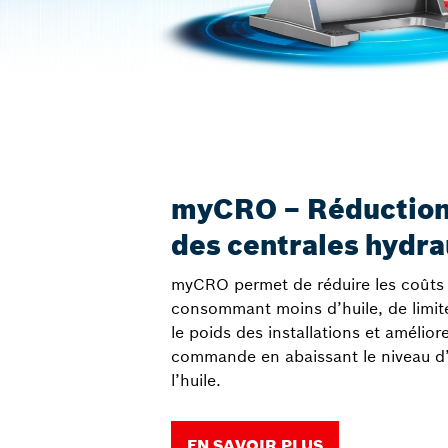
myCRO – Réduction d
des centrales hydra
myCRO permet de réduire les coûts 
consommant moins d’huile, de limit
le poids des installations et amélior
commande en abaissant le niveau d’
l’huile.
EN SAVOIR PLUS