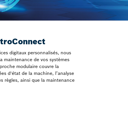
ytroConnect
ices digitaux personnalisés, nous
 la maintenance de vos systèmes
pproche modulaire couvre la
ées d'état de la machine, l’analyse
es règles, ainsi que la maintenance