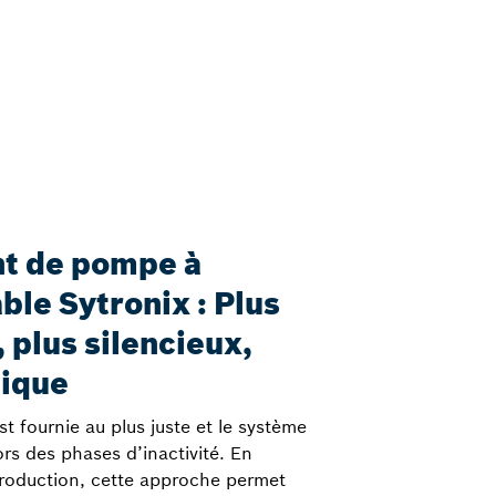
t de pompe à
ble Sytronix : Plus
, plus silencieux,
ique
t fournie au plus juste et le système
ors des phases d’inactivité. En
production, cette approche permet