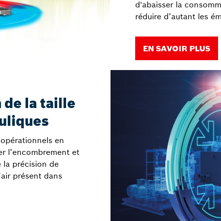
d'abaisser la consomm
réduire d’autant les é
EN SAVOIR PLUS
e la taille
uliques
opérationnels en
er l’encombrement et
e la précision de
air présent dans