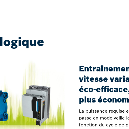
logique
Entraînemen
vitesse varia
éco-efficace
plus économ
La puissance requise es
passe en mode veille l
fonction du cycle de 