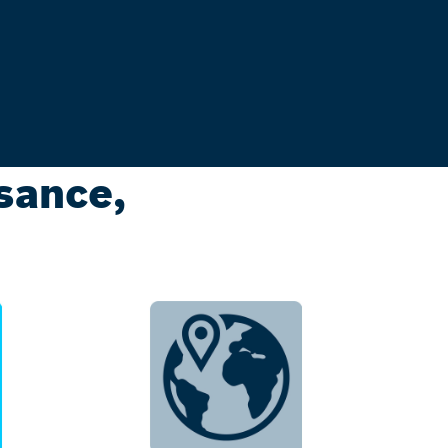
ssance,