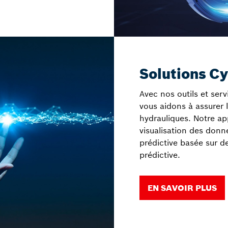
Solutions C
Avec nos outils et serv
vous aidons à assurer
hydrauliques. Notre a
visualisation des donn
prédictive basée sur d
prédictive.
EN SAVOIR PLUS