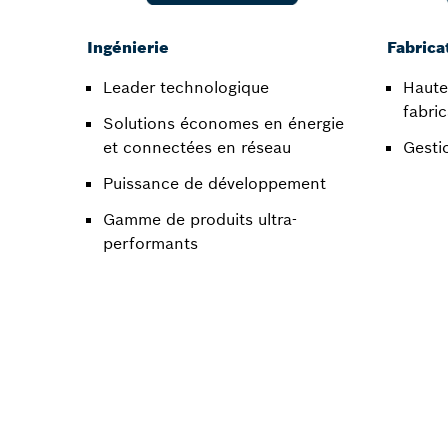
Ingénierie
Fabrica
Leader technologique​
Haute
fabric
Solutions économes en énergie
et connectées en réseau​
Gestio
Puissance de développement​
Gamme de produits ultra-
performants​