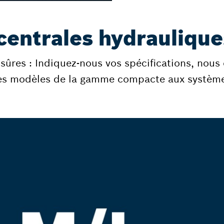
entrales hydraulique
sûres : Indiquez-nous vos spécifications, nous
es modèles de la gamme compacte aux système