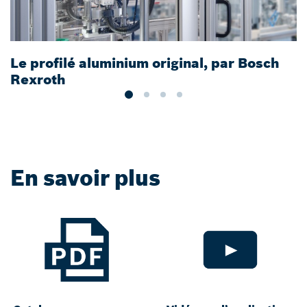
Le profilé aluminium original, par Bosch
S
Rexroth
m
En savoir plus