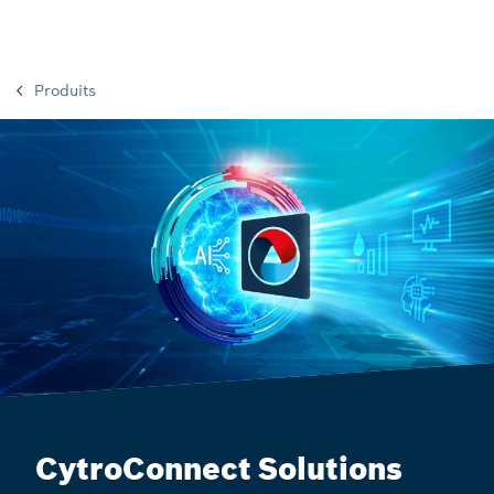
Produits
CytroConnect Solutions