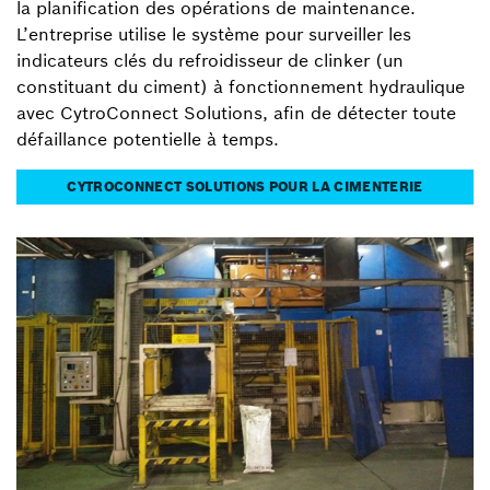
la planification des opérations de maintenance.
L’entreprise utilise le système pour surveiller les
indicateurs clés du refroidisseur de clinker (un
constituant du ciment) à fonctionnement hydraulique
avec CytroConnect Solutions, afin de détecter toute
défaillance potentielle à temps.
CYTROCONNECT SOLUTIONS POUR LA CIMENTERIE