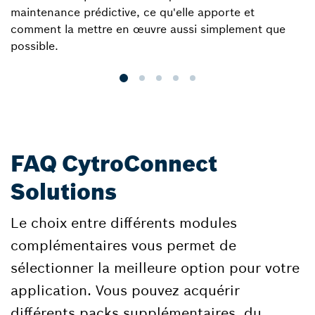
maintenance prédictive, ce qu'elle apporte et
a
comment la mettre en œuvre aussi simplement que
possible.
FAQ CytroConnect
Solutions
Le choix entre différents modules
complémentaires vous permet de
sélectionner la meilleure option pour votre
application. Vous pouvez acquérir
différents packs supplémentaires, du