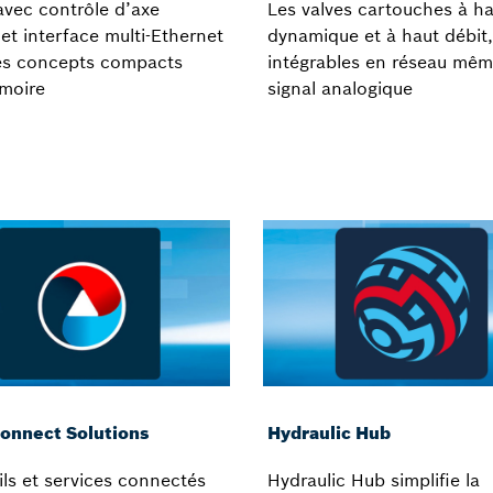
avec contrôle d’axe
Les valves cartouches à h
 et interface multi-Ethernet
dynamique et à haut débit,
es concepts compacts
intégrables en réseau mê
rmoire
signal analogique
onnect Solutions
Hydraulic Hub
ils et services connectés
Hydraulic Hub simplifie la