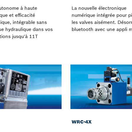
autonome à haute
La nouvelle électronique
ue et efficacité
numérique intégrée pour pi
ique, intégrable sans
les valves aisément. Désor
se hydraulique dans vos
bluetooth avec une appli 
tions jusqu'à 11T
WRC-4X