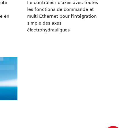
aute
Le contrôleur d'axes avec toutes
les fonctions de commande et
me en
multi-Ethernet pour l'intégration
simple des axes
électrohydrauliques