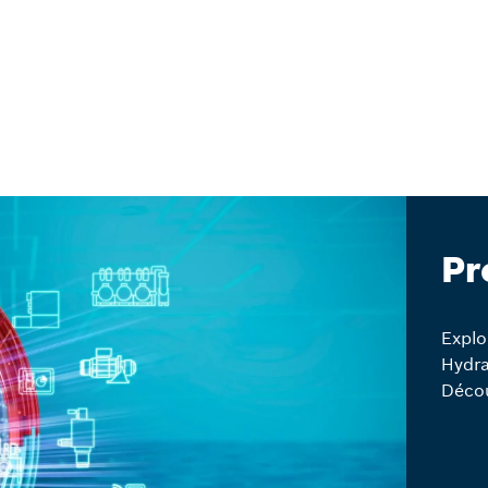
Pr
Explo
Hydra
Décou