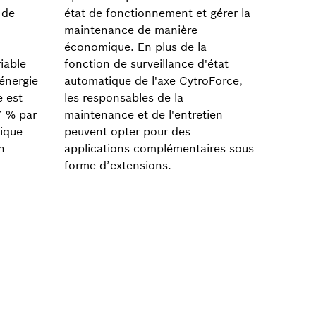
 de
état de fonctionnement et gérer la
maintenance de manière
économique. En plus de la
iable
fonction de surveillance d'état
énergie
automatique de l'axe CytroForce,
e est
les responsables de la
7 % par
maintenance et de l'entretien
lique
peuvent opter pour des
n
applications complémentaires sous
forme d’extensions.