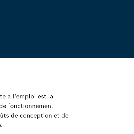
e à l’emploi est la
t de fonctionnement
coûts de conception et de
.