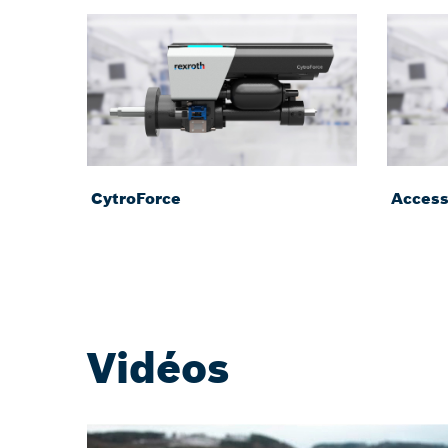
CytroForce
Access
Vidéos