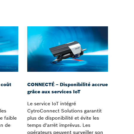
 coût
CONNECTÉ – Disponibilité accrue
grâce aux services IoT
Le service IoT intégré
les
CytroConnect Solutions garantit
e faible
plus de disponibilité et évite les
in de
temps d'arrêt imprévus. Les
opérateurs peuvent surveiller son