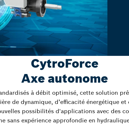
CytroForce
Axe autonome
ardisés à débit optimisé, cette solution prêt
ière de dynamique, d’efficacité énergétique e
nouvelles possibilités d'applications avec des 
e sans expérience approfondie en hydraulique