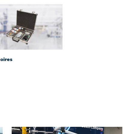
oires