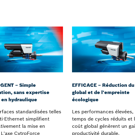
IGENT – Simple
EFFICACE – Réduction du
sation, sans expertise
global et de l'empreinte
 en hydraulique
écologique
rfaces standardisées telles
Les performances élevées, 
i-Ethernet simplifient
temps de cycles réduits et l
ativement la mise en
coût global génèrent un ga
. L'axe CytroForce
productivité durable.