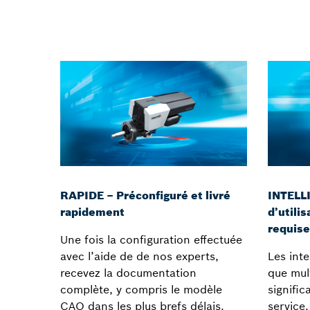
RAPIDE – Préconfiguré et livré
INTELL
rapidement
d’utili
requise
Une fois la configuration effectuée
avec l’aide de de nos experts,
Les inte
recevez la documentation
que mult
complète, y compris le modèle
signific
CAO dans les plus brefs délais.
service