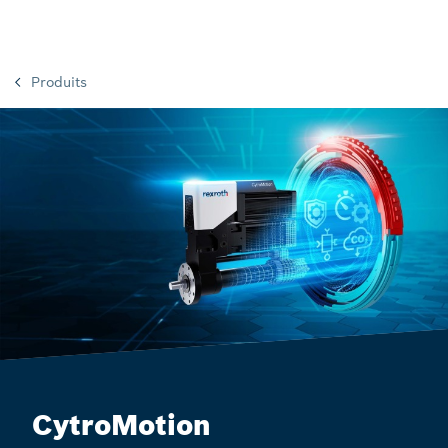
Produits
CytroMotion