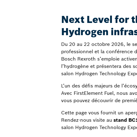
Next Level for 
Hydrogen infra
Du 20 au 22 octobre 2026, le se
professionnel et la conférence d
Bosch Rexroth s’emploie active
l’hydrogène et présentera des so
salon Hydrogen Technology Expo
L’un des défis majeurs de l’éco
Avec FirstElement Fuel, nous av
vous pouvez découvrir de premi
Cette page vous fournit un aperç
Rendez-nous visite au
stand BC1
salon Hydrogen Technology Exp