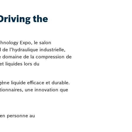
Driving the
hnology Expo, le salon
de l’hydraulique industrielle,
le domaine de la compression de
t liquides lors du
ne liquide efficace et durable.
tionnaires, une innovation que
r en personne au