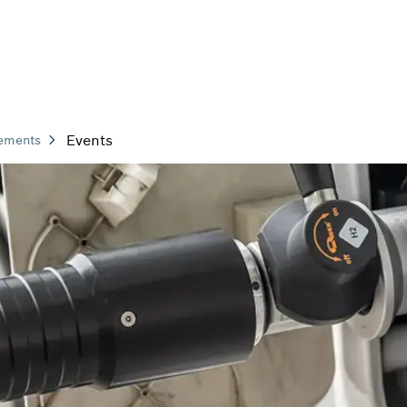
Events
nements