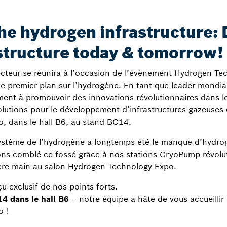
the hydrogen infrastructure: 
structure today & tomorrow!
cteur se réunira à l’occasion de l’évènement Hydrogen Tec
e premier plan sur l’hydrogène. En tant que leader mondial 
ment à promouvoir des innovations révolutionnaires dans 
lutions pour le développement d’infrastructures gazeuses e
, dans le hall B6, au stand BC14.
système de l’hydrogène a longtemps été le manque d’hydrogè
ons comblé ce fossé grâce à nos stations CryoPump révolu
ère main au salon Hydrogen Technology Expo.
u exclusif de nos points forts.
4 dans le hall B6
– notre équipe a hâte de vous accueilli
o !