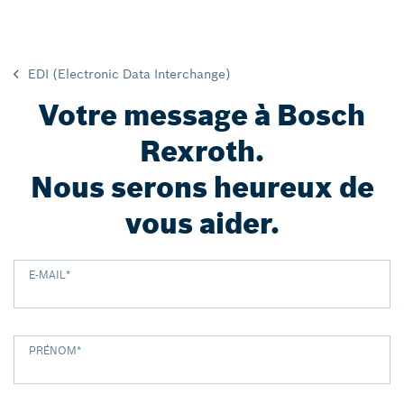
EDI (Electronic Data Interchange)
Votre message à Bosch
Rexroth.
Nous serons heureux de
vous aider.
E-MAIL
*
PRÉNOM
*