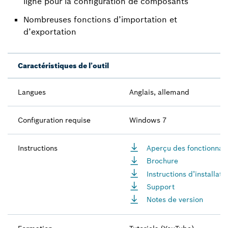
ligne pour la configuration de composants
Nombreuses fonctions d’importation et
d’exportation
Caractéristiques de l’outil
Langues
Anglais, allemand
Configuration requise
Windows 7
Instructions
Aperçu des fonctionnali
Brochure
Instructions d’installati
Support
Notes de version