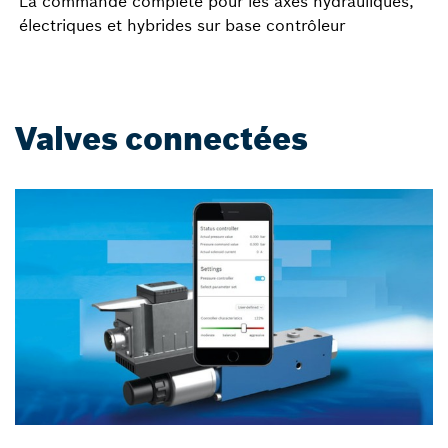
La commande complète pour les axes hydrauliques,
électriques et hybrides sur base contrôleur
Valves connectées