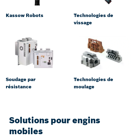
Kassow Robots
Technologies de
vissage
Soudage par
Technologies de
résistance
moulage
Solutions pour engins
mobiles