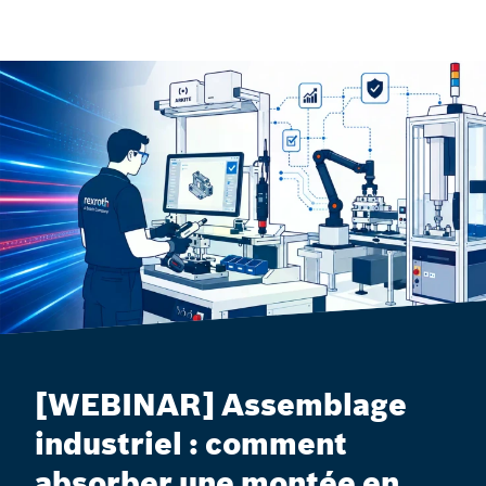
[WEBINAR] Assemblage
industriel : comment
absorber une montée en