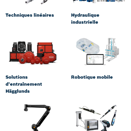
Techniques linéaires
Hydraulique
industrielle
Solutions
Robotique mobile
d'entraînement
Hägglunds