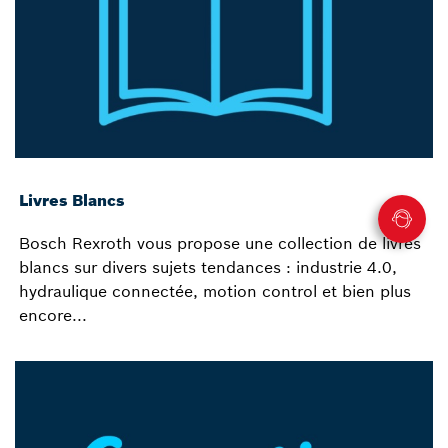
Livres Blancs
Bosch Rexroth vous propose une collection de livres
blancs sur divers sujets tendances : industrie 4.0,
hydraulique connectée, motion control et bien plus
encore...