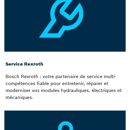
Service Rexroth
Bosch Rexroth : votre partenaire de service multi-
compétences fiable pour entretenir, réparer et
moderniser vos modules hydrauliques, électriques et
mécaniques.