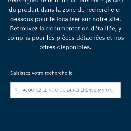
Renseignez le nom ou la référence (MNR)
du produit dans la zone de recherche ci-
dessous pour le localiser sur notre site.
Retrouvez la documentation détaillée, y
compris pour les pièces détachées et nos
offres disponibles.
Saisissez votre recherche ici
AJOUTEZ LE NOM OU LA RÉFÉRENCE MNR POUR ACCÉDER À L'INFORMATION DÉTAILLLÉE