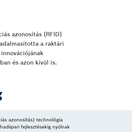
ciás azonosítás (RFID)
adalmasította a raktári
 innovációjának
ban és azon kívül is.
g
iás azonosítás) technológia
hadiipari fejlesztésekig nyúlnak