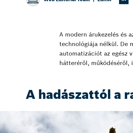
A modern árukezelés és az
technológiája nélkül. De 
automatizációt az egész v
hátteréről, működéséről, i
A hadászattól a r