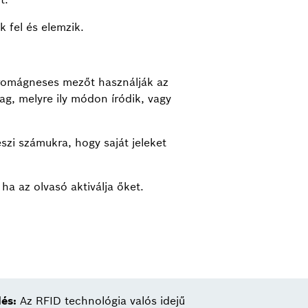
 fel és elemzik.
ktromágneses mezőt használják az
ag, melyre ily módon íródik, vagy
szi számukra, hogy saját jeleket
ha az olvasó aktiválja őket.
lés:
Az RFID technológia valós idejű