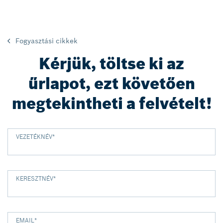
Fogyasztási cikkek
Kérjük, töltse ki az
űrlapot, ezt követően
megtekintheti a felvételt!
VEZETÉKNÉV
*
KERESZTNÉV
*
EMAIL
*