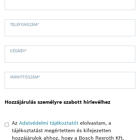
TELEFONSZÁM
*
CÉGNÉV
*
IRÁNYÍTÓSZÁM
*
Hozzájárulás személyre szabott hírlevélhez
Az
Adatvédelmi tájékoztatót
elolvastam, a
tájékoztatást megértettem és kifejezetten
hozzájárulok ahhoz, hogy a Bosch Rexroth Kft,