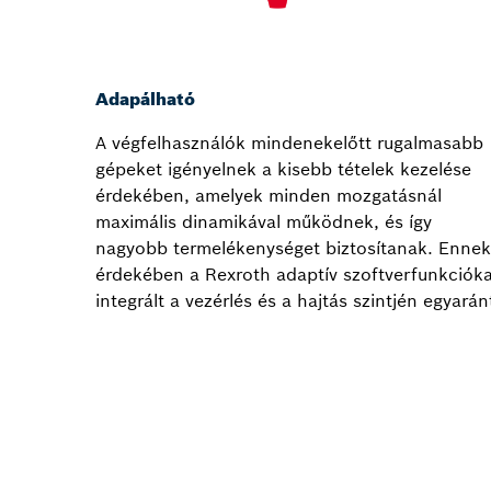
Adapálható
A végfelhasználók mindenekelőtt rugalmasabb
gépeket igényelnek a kisebb tételek kezelése
érdekében, amelyek minden mozgatásnál
maximális dinamikával működnek, és így
nagyobb termelékenységet biztosítanak. Ennek
érdekében a Rexroth adaptív szoftverfunkcióka
integrált a vezérlés és a hajtás szintjén egyarán