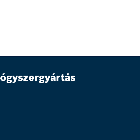
ógyszergyártás