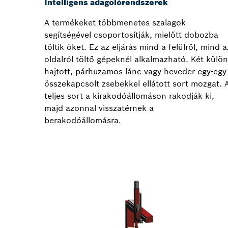
Intelligens adagolórendszerek
A termékeket többmenetes szalagok
segítségével csoportosítják, mielőtt dobozba
töltik őket. Ez az eljárás mind a felülről, mind a
oldalról töltő gépeknél alkalmazható. Két külön
hajtott, párhuzamos lánc vagy heveder egy-egy
összekapcsolt zsebekkel ellátott sort mozgat. 
teljes sort a kirakodóállomáson rakodják ki,
majd azonnal visszatérnek a
berakodóállomásra.