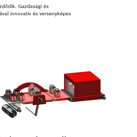
ezdődik. Gazdasági és
val innovatív és versenyképes