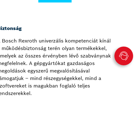
iztonság
 Bosch Rexroth univerzális kompetenciát kínál
 működésbiztonság terén olyan termékekkel,
melyek az összes érvényben lévő szabványnak
egfelelnek. A gépgyártókat gazdaságos
egoldások egyszerű megvalósításával
ámogatjuk – mind részegységekkel, mind a
zoftvereket is magukban foglaló teljes
endszerekkel.