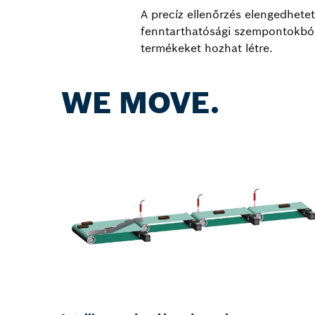
A precíz ellenőrzés elengedhete
fenntarthatósági szempontokból 
termékeket hozhat létre.
WE MOVE.