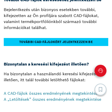
Bejelentkezés után bizonyos esetekben további,
kifejezetten az Ön profiljára szabott CAD-fájlokat,
valamint termékportfóliónkból származó további
információkat találhat.
TOVÁBBI CAD-FÁJLOKÉRT JELENTKEZZEN BE
Bizonytalan a keresési kifejezést illetően?
Ha bizonytalan a használandó keresési kifejezést
illetően, itt talál további letölthető fájlokat:
A CAD-fájlok összes eredményének megtekintése
A „Letöltések” összes eredményének megtekintése