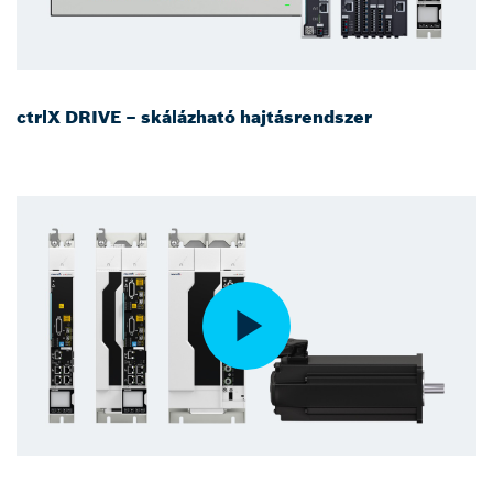
ctrlX DRIVE – skálázható hajtásrendszer