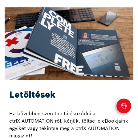
Letöltések
Ha bővebben szeretne tájékozódni a
ctrlX AUTOMATION-ról, kérjük, töltse le eBookjaink
egyikét vagy tekintse meg a ctrlX AUTOMATION
magazint!