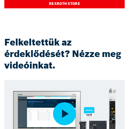
REXROTH STORE
Felkeltettük az
érdeklődését? Nézze meg
videóinkat.