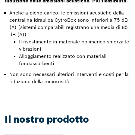
Riduzione delle emissioni acustiche. Più flessibilità.
Anche a pieno carico, le emissioni acustiche della
centralina idraulica CytroBox sono inferiori a 75 dB
(A) (sistemi comparabili registrano una media di 85
dB (A))
Il rivestimento in materiale polimerico smorza le
vibrazioni
Alloggiamento realizzato con materiali
fonoassorbenti
Non sono necessari ulteriori interventi e costi per la
riduzione della rumorosità
Il nostro prodotto