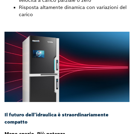
velocità a carico parziale o zero
Risposta altamente dinamica con variazioni del
carico
Il futuro dell’idraulica è straordinariamente
compatto
Meno spazio. Più potenza.