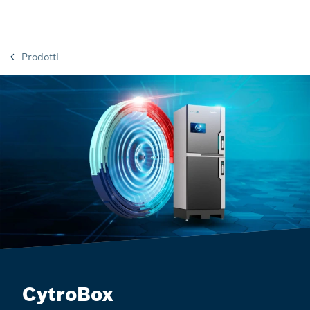
Prodotti
CytroBox