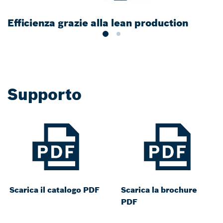
Efficienza grazie alla lean production
S
Supporto
Scarica il catalogo PDF
Scarica la brochure
PDF