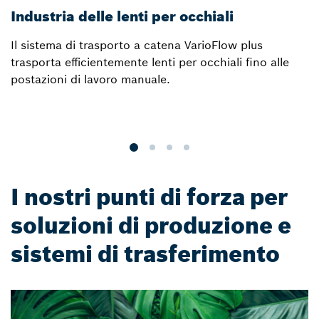
Industria delle lenti per occhiali
V
Il sistema di trasporto a catena VarioFlow plus
L
trasporta efficientemente lenti per occhiali fino alle
t
postazioni di lavoro manuale.
a
si
I nostri punti di forza per
soluzioni di produzione e
sistemi di trasferimento