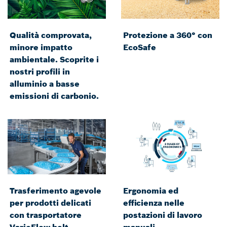
Qualità comprovata,
Protezione a 360° con
minore impatto
EcoSafe
ambientale. Scoprite i
nostri profili in
alluminio a basse
emissioni di carbonio.
Trasferimento agevole
Ergonomia ed
per prodotti delicati
efficienza nelle
con trasportatore
postazioni di lavoro
VarioFlow belt
manuali