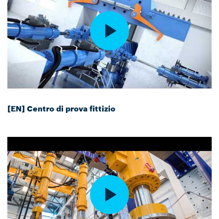
[EN] Centro di prova fittizio