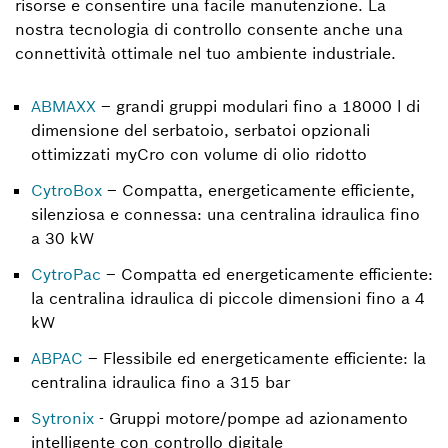
risorse e consentire una facile manutenzione. La
nostra tecnologia di controllo consente anche una
connettività ottimale nel tuo ambiente industriale.
ABMAXX
– grandi gruppi modulari fino a 18000 l di
dimensione del serbatoio, serbatoi opzionali
ottimizzati myCro con volume di olio ridotto
CytroBox
– Compatta, energeticamente efficiente,
silenziosa e connessa: una centralina idraulica fino
a 30 kW
CytroPac
– Compatta ed energeticamente efficiente:
la centralina idraulica di piccole dimensioni fino a 4
kW
ABPAC
– Flessibile ed energeticamente efficiente: la
centralina idraulica fino a 315 bar
Sytronix
- Gruppi motore/pompe ad azionamento
intelligente con controllo digitale