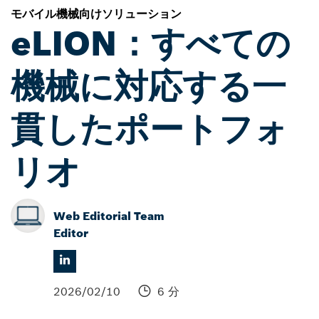
モバイル機械向けソリューション
eLION：すべての
機械に対応する一
貫したポートフォ
リオ
Web Editorial Team
Editor
2026/02/10
6 分