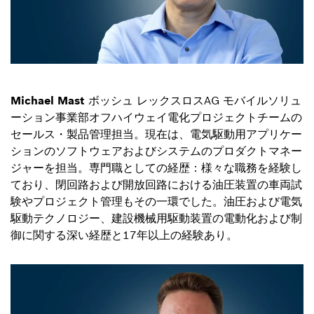
Michael Mast
ボッシュ レックスロスAG モバイルソリュ
ーション事業部オフハイウェイ電化プロジェクトチームの
セールス・製品管理担当。現在は、電気駆動用アプリケー
ションのソフトウェアおよびシステムのプロダクトマネー
ジャーを担当。専門職としての経歴：様々な職務を経験し
ており、閉回路および開放回路における油圧装置の車両試
験やプロジェクト管理もその一環でした。油圧および電気
駆動テクノロジー、建設機械用駆動装置の電動化および制
御に関する深い経歴と17年以上の経験あり。