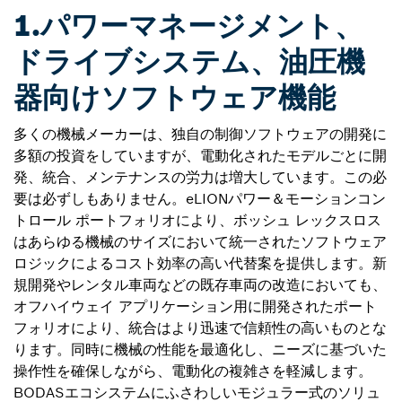
1.パワーマネージメント、
ドライブシステム、油圧機
器向けソフトウェア機能
多くの機械メーカーは、独自の制御ソフトウェアの開発に
多額の投資をしていますが、電動化されたモデルごとに開
発、統合、メンテナンスの労力は増大しています。この必
要は必ずしもありません。eLIONパワー＆モーションコン
トロール ポートフォリオにより、ボッシュ レックスロス
はあらゆる機械のサイズにおいて統一されたソフトウェア
ロジックによるコスト効率の高い代替案を提供します。新
規開発やレンタル車両などの既存車両の改造においても、
オフハイウェイ アプリケーション用に開発されたポート
フォリオにより、統合はより迅速で信頼性の高いものとな
ります。同時に機械の性能を最適化し、ニーズに基づいた
操作性を確保しながら、電動化の複雑さを軽減します。
BODASエコシステムにふさわしいモジュラー式のソリュ