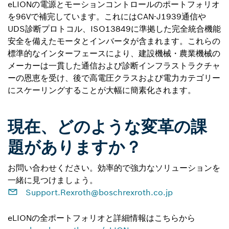
eLIONの電源とモーションコントロールのポートフォリオ
を96Vで補完しています。これにはCAN-J1939通信や
UDS診断プロトコル、ISO13849に準拠した完全統合機能
安全を備えたモータとインバータが含まれます。これらの
標準的なインターフェースにより、建設機械・農業機械の
メーカーは一貫した通信および診断インフラストラクチャ
ーの恩恵を受け、後で高電圧クラスおよび電力カテゴリー
にスケーリングすることが大幅に簡素化されます。
現在、どのような変革の課
題がありますか？
お問い合わせください。効率的で強力なソリューションを
一緒に見つけましょう。
Support.Rexroth@boschrexroth.co.jp
eLIONの全ポートフォリオと詳細情報はこちらから