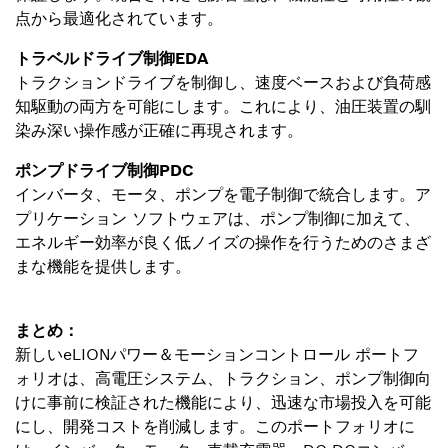
点から最適化されています。
トラベルドライブ制御EDA
トラクションドライブを制御し、速度ベースおよび負荷感
知駆動の両方を可能にします。これにより、油圧装置の馴
染み深い操作感が正確に再現されます。
ポンプドライブ制御PDC
インバータ、モータ、ポンプを電子制御で統合します。ア
プリケーション ソフトウェアは、ポンプ制御に加えて、
エネルギー効率が良く低ノイズの操作を行うためのさまざ
まな機能を提供します。
まとめ：
新しいeLIONパワー＆モーションコントロール ポートフ
ォリオは、高電圧システム、トラクション、ポンプ制御向
けに事前に検証された機能により、迅速な市場投入を可能
にし、開発コストを削減します。このポートフォリオに