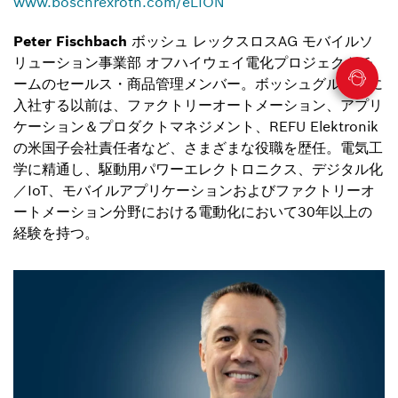
www.boschrexroth.com/eLION
Peter Fischbach
ボッシュ レックスロスAG モバイルソ
リューション事業部 オフハイウェイ電化プロジェクトチ
ームのセールス・商品管理メンバー。ボッシュグループに
入社する以前は、ファクトリーオートメーション、アプリ
ケーション＆プロダクトマネジメント、REFU Elektronik
の米国子会社責任者など、さまざまな役職を歴任。電気工
学に精通し、駆動用パワーエレクトロニクス、デジタル化
／IoT、モバイルアプリケーションおよびファクトリーオ
ートメーション分野における電動化において30年以上の
経験を持つ。