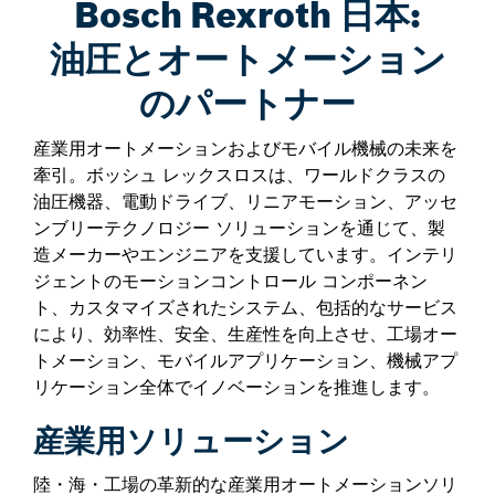
Bosch Rexroth 日本:
油圧とオートメーション
のパートナー
産業用オートメーションおよびモバイル機械の未来を
牽引。ボッシュ レックスロスは、ワールドクラスの
油圧機器、電動ドライブ、リニアモーション、アッセ
ンブリーテクノロジー ソリューションを通じて、製
造メーカーやエンジニアを支援しています。インテリ
ジェントのモーションコントロール コンポーネン
ト、カスタマイズされたシステム、包括的なサービス
により、効率性、安全、生産性を向上させ、工場オー
トメーション、モバイルアプリケーション、機械アプ
リケーション全体でイノベーションを推進します。
産業用ソリューション
陸・海・工場の革新的な産業用オートメーションソリ