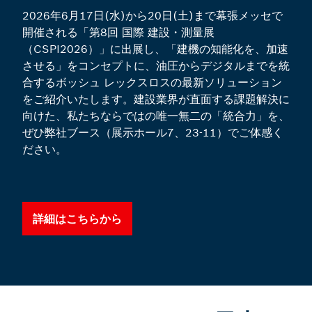
2026年6月17日(水)から20日(土)まで幕張メッセで
開催される「第8回 国際 建設・測量展
（CSPI2026）」に出展し、「建機の知能化を、加速
させる」をコンセプトに、油圧からデジタルまでを統
合するボッシュ レックスロスの最新ソリューション
をご紹介いたします。建設業界が直面する課題解決に
向けた、私たちならではの唯一無二の「統合力」を、
ぜひ弊社ブース（展示ホール7、23-11）でご体感く
ださい。
詳細はこちらから