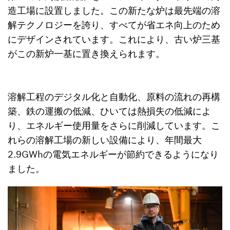
造工場に設置しました。この新たな炉は最先端の溶
解テクノロジーを誇り、すべてが省エネ向上のため
にデザインされています。これにより、古い炉三基
がこの新炉一基に置き換えられます。
溶解工程のデジタル化と自動化、原料の流れの再構
築、鉄の運搬の低減、ひいては熱損失の低減によ
り、エネルギー使用量をさらに削減しています。こ
れらの溶解工場の新しい設備により、年間最大
2.9GWhの電気エネルギーが節約できるようになり
ました。