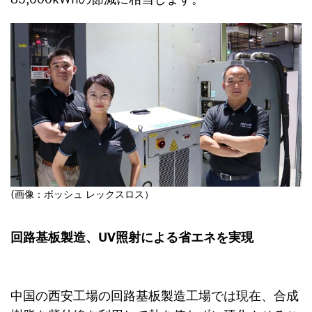
(画像：ボッシュ レックスロス）
回路基板製造、UV照射による省エネを実現
中国の西安工場の回路基板製造工場では現在、合成