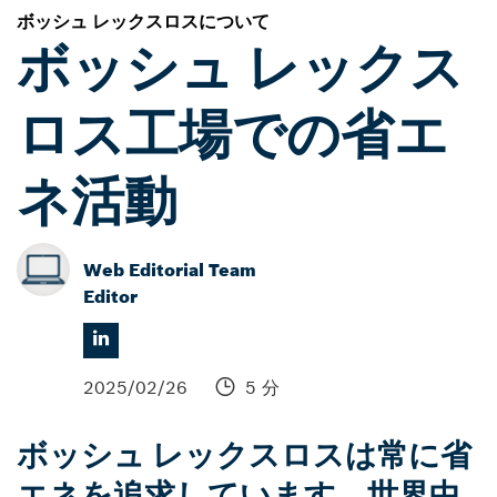
ボッシュ レックスロスについて
ボッシュ レックス
ロス工場での省エ
ネ活動
Web Editorial Team
Editor
2025/02/26
5 分
ボッシュ レックスロスは常に省
エネを追求しています。世界中