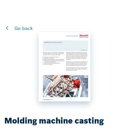
Go back
Molding machine casting