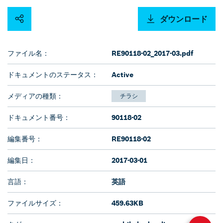
ダウンロード
ファイル名：
RE90118-02_2017-03.pdf
ドキュメントのステータス：
Active
メディアの種類：
チラシ
ドキュメント番号：
90118-02
編集番号：
RE90118-02
編集日：
2017-03-01
言語：
英語
ファイルサイズ：
459.63KB