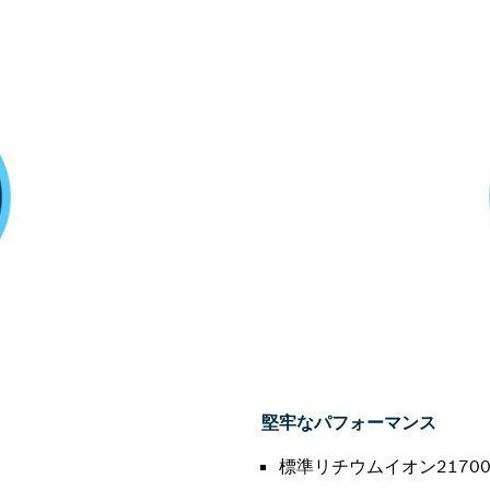
堅牢なパフォーマンス
標準リチウムイオン2170