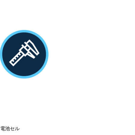
0電池セル