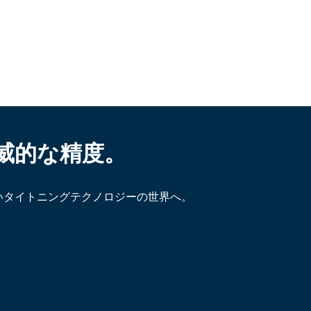
威的な精度。
いタイトニングテクノロジーの世界へ。