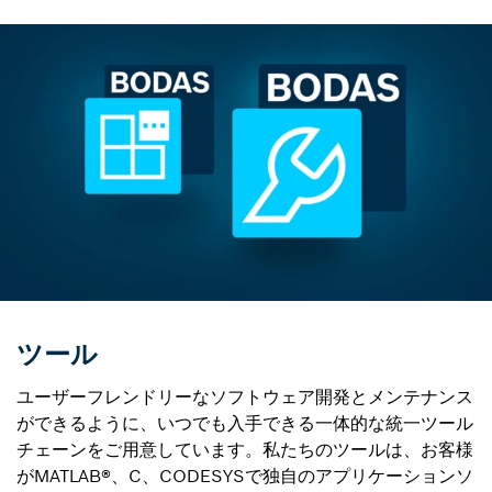
ツール
ユーザーフレンドリーなソフトウェア開発とメンテナンス
ができるように、いつでも入手できる一体的な統一ツール
チェーンをご用意しています。私たちのツールは、お客様
がMATLAB®、C、CODESYSで独自のアプリケーションソ