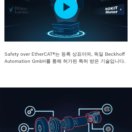
Safety over EtherCAT®는 등록 상표이며, 독일 Beckhoff
Automation GmbH를 통해 허가된 특허 받은 기술입니다.