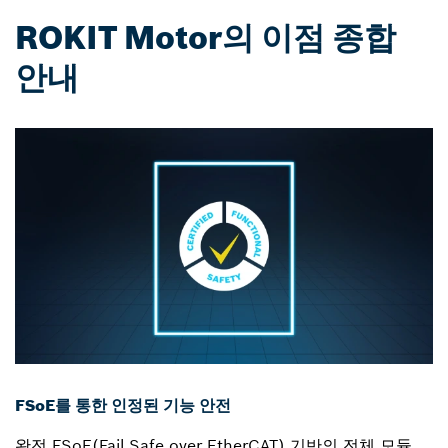
ROKIT Motor의 이점 종합
안내
FSoE를 통한 인정된 기능 안전
완전 FSoE(Fail Safe over EtherCAT) 기반의 전체 모듈