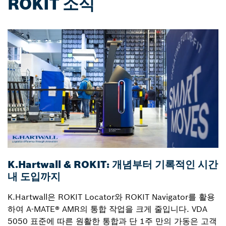
ROKIT 소식
K.Hartwall & ROKIT: 개념부터 기록적인 시간
S
내 도입까지
K.Hartwall은 ROKIT Locator와 ROKIT Navigator를 활용
혁
하여 A-MATE® AMR의 통합 작업을 크게 줄입니다. VDA
L
5050 표준에 따른 원활한 통합과 단 1주 만의 가동은 고객
간