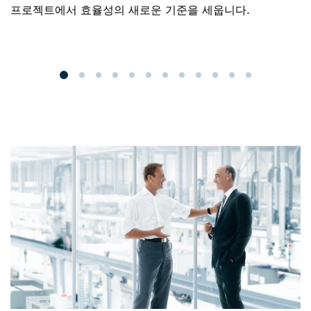
프로젝트에서 효율성의 새로운 기준을 세웁니다.
장
경
다