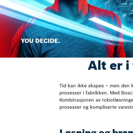
Alt er 
Tid kan ikke skapes – men den ka
prosesser i fabrikken. Med Bosch 
Kombinasjonen av robotløsninger,
prosesser og kompliserte varest