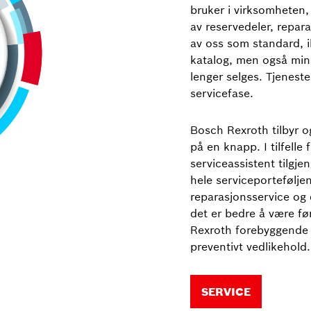
bruker i virksomheten,
av reservedeler, repara
av oss som standard, i
katalog, men også mins
lenger selges. Tjeneste
servicefase.
Bosch Rexroth tilbyr o
på en knapp. I tilfelle 
serviceassistent tilgje
hele serviceporteføljen
reparasjonsservice og 
det er bedre å være før
Rexroth forebyggende 
preventivt vedlikehold.
SERVICE