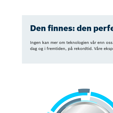
Den finnes: den perf
Ingen kan mer om teknologien vår enn oss. D
dag og i fremtiden, på rekordtid. Våre eksp