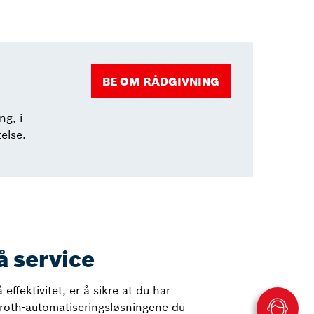
BE OM RÅDGIVNING
ng, i
else.
å service
effektivitet, er å sikre at du har
roth-automatiseringsløsningene du