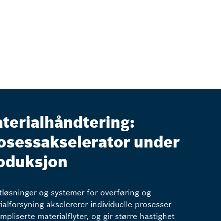
terialhåndtering:
osessakselerator under
oduksjon
løsninger og systemer for overføring og
ialforsyning akselererer individuelle prosesser
mpliserte materialflyter, og gir større hastighet