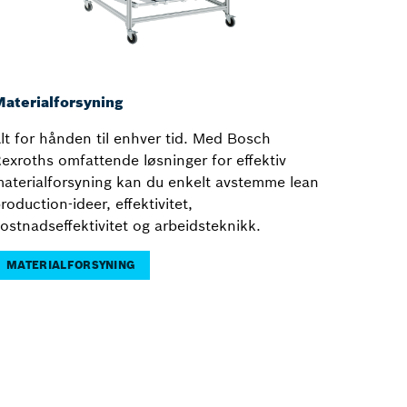
aterialforsyning
lt for hånden til enhver tid. Med Bosch
exroths omfattende løsninger for effektiv
aterialforsyning kan du enkelt avstemme lean
roduction-ideer, effektivitet,
ostnadseffektivitet og arbeidsteknikk.
MATERIALFORSYNING