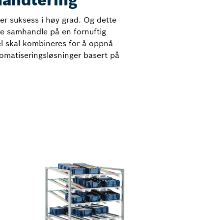
håndtering
er suksess i høy grad. Og dette
e samhandle på en fornuftig
el skal kombineres for å oppnå
omatiseringsløsninger basert på