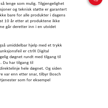
 så lenge som mulig. Tilgjengelighet
sjoner og teknisk støtte er garantert
kke bare for alle produkter i dagens
t 10 år etter at produktene ikke
ne går deretter inn i en utvidet
gså umiddelbar hjelp med et trykk
funksjonsfeil er ctrlX Digital
ngelig døgnet rundt med tilgang til
. Du har tilgang til
direktelinje hele døgnet. Og siden
e var enn etter snar, tilbyr Bosch
tjenester som for eksempel