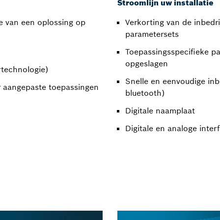
Stroomlijn uw installatie
e van een oplossing op
Verkorting van de inbedri
parametersets
Toepassingsspecifieke p
opgeslagen
technologie)
Snelle en eenvoudige inbed
or aangepaste toepassingen
bluetooth)
Digitale naamplaat
Digitale en analoge inter