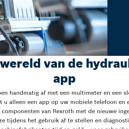
wereld van de hydraul
app
pen handmatig af met een multimeter en een sle
t u alleen een app op uw mobiele telefoon en 
e componenten van Rexroth met de nieuwe ing
ze tijdens het gebruik af te stellen en diagnosti