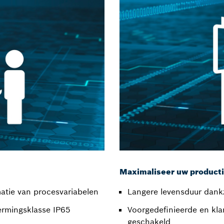
Maximaliseer uw productiv
atie van procesvariabelen
Langere levensduur dank
ermingsklasse IP65
Voorgedefinieerde en kl
geschakeld