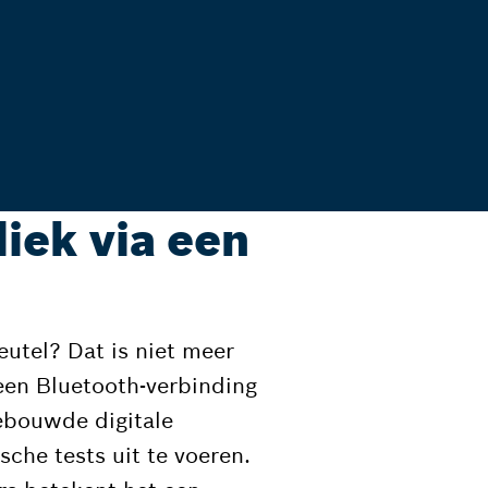
iek via een
utel? Dat is niet meer
een Bluetooth-verbinding
ebouwde digitale
sche tests uit te voeren.