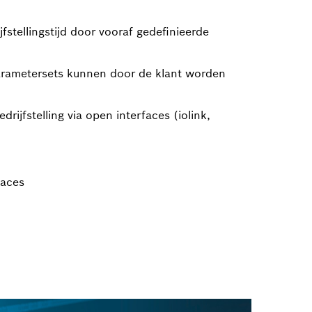
jfstellingstijd door vooraf gedefinieerde
arametersets kunnen door de klant worden
rijfstelling via open interfaces (iolink,
faces