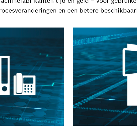
machinefabrikanten tijd en geld – voor gebruike
r procesveranderingen en een betere beschikbaar