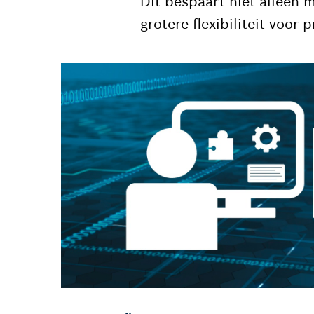
Dit bespaart niet alleen 
grotere flexibiliteit voo