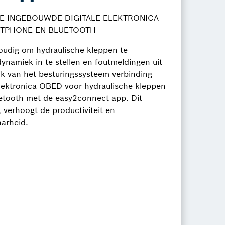
WE INGEBOUWDE DIGITALE ELEKTRONICA
RTPHONE EN BLUETOOTH
oudig om hydraulische kleppen te
ynamiek in te stellen en foutmeldingen uit
jk van het besturingssysteem verbinding
elektronica OBED voor hydraulische kleppen
uetooth met de easy2connect app. Dit
g, verhoogt de productiviteit en
arheid.