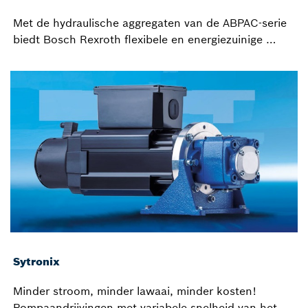
Met de hydraulische aggregaten van de ABPAC-serie
biedt Bosch Rexroth flexibele en energiezuinige …
Sytronix
Minder stroom, minder lawaai, minder kosten!
Pompaandrijvingen met variabele snelheid van het