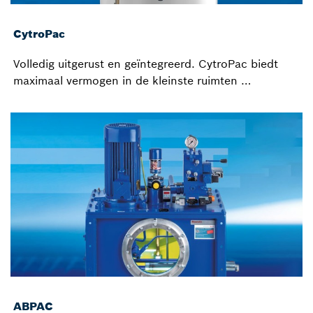
CytroPac
Volledig uitgerust en geïntegreerd. CytroPac biedt
maximaal vermogen in de kleinste ruimten …
ABPAC