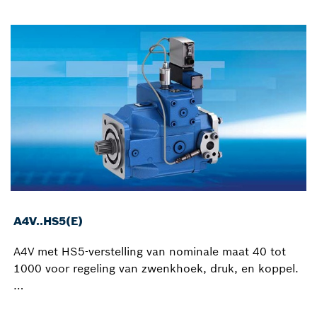
A4V..HS5(E)
A4V met HS5-verstelling van nominale maat 40 tot
1000 voor regeling van zwenkhoek, druk, en koppel.
…