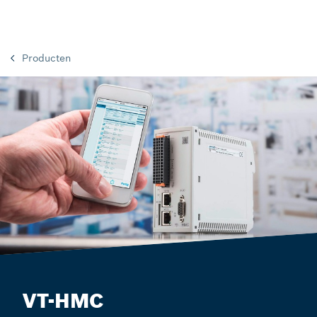
Producten
VT-HMC