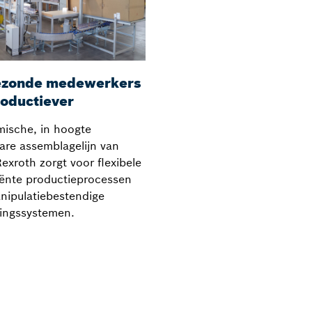
zonde medewerkers
roductiever
ische, in hoogte
bare assemblagelijn van
exroth zorgt voor flexibele
ciënte productieprocessen
nipulatiebestendige
ingssystemen.