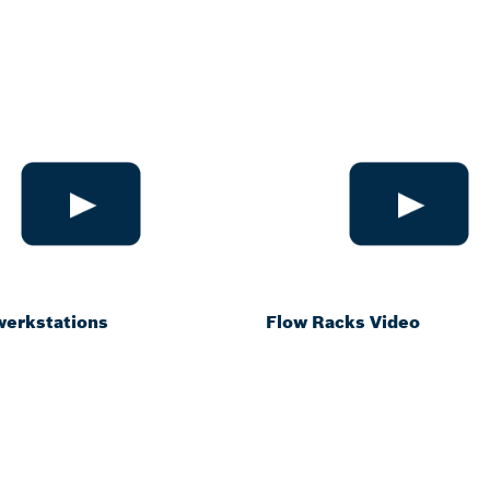
werkstations
Flow Racks Video