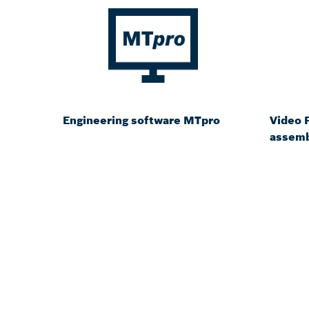
Engineering software MTpro
Video P
assemb