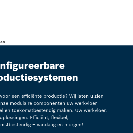
nfigureerbare
oductiesystemen
 voor een efficiënte productie? Wij laten u zien
onze modulaire componenten uw werkvloer
bel en toekomstbestendig maken. Uw werkvloer,
oplossingen. Efficiënt, flexibel,
mstbestendig – vandaag en morgen!