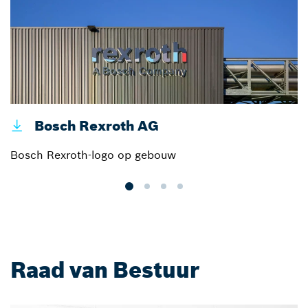
Bosch Rexroth AG
Bosch Rexroth-logo op gebouw
B
Raad van Bestuur