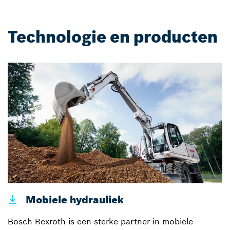
Technologie en producten
Mobiele hydrauliek
Bosch Rexroth is een sterke partner in mobiele
I