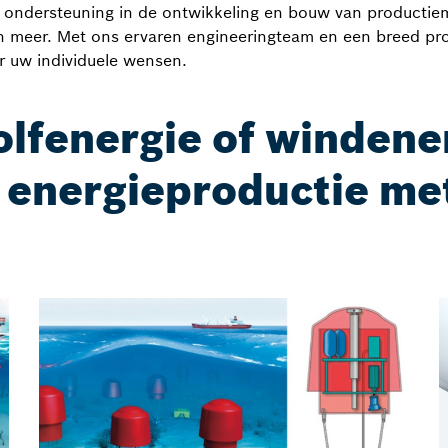
e ondersteuning in de ontwikkeling en bouw van productie
n meer. Met ons ervaren engineeringteam en een breed pro
 uw individuele wensen.
olfenergie of windene
 energieproductie me