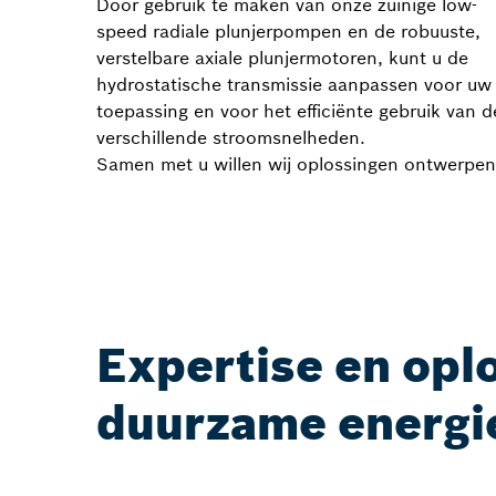
Door gebruik te maken van onze zuinige low-
speed radiale plunjerpompen en de robuuste,
verstelbare axiale plunjermotoren, kunt u de
hydrostatische transmissie aanpassen voor uw
toepassing en voor het efficiënte gebruik van d
verschillende stroomsnelheden.
Samen met u willen wij oplossingen ontwerpen
Expertise en opl
duurzame energi