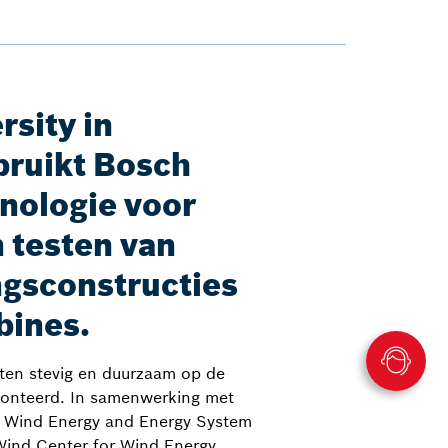
rsity in
ruikt Bosch
nologie voor
 testen van
gsconstructies
bines.
ten stevig en duurzaam op de
nteerd. In samenwerking met
or Wind Energy and Energy System
ind Center for Wind Energy