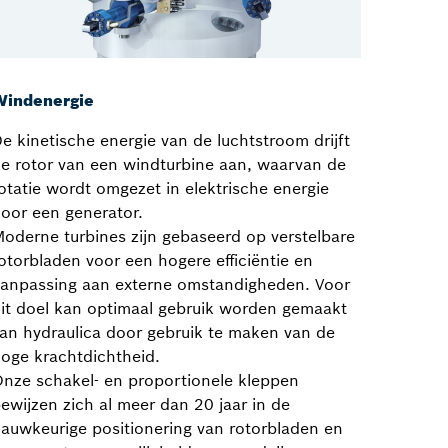
Windenergie
e kinetische energie van de luchtstroom drijft
e rotor van een windturbine aan, waarvan de
otatie wordt omgezet in elektrische energie
oor een generator.
oderne turbines zijn gebaseerd op verstelbare
otorbladen voor een hogere efficiëntie en
anpassing aan externe omstandigheden. Voor
it doel kan optimaal gebruik worden gemaakt
an hydraulica door gebruik te maken van de
oge krachtdichtheid.
nze schakel- en proportionele kleppen
ewijzen zich al meer dan 20 jaar in de
auwkeurige positionering van rotorbladen en