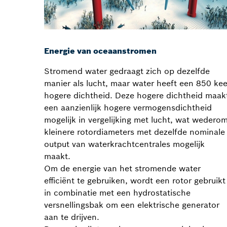
Energie van oceaanstromen
Stromend water gedraagt zich op dezelfde
manier als lucht, maar water heeft een 850 kee
hogere dichtheid. Deze hogere dichtheid maak
een aanzienlijk hogere vermogensdichtheid
mogelijk in vergelijking met lucht, wat wedero
kleinere rotordiameters met dezelfde nominale
output van waterkrachtcentrales mogelijk
maakt.
Om de energie van het stromende water
efficiënt te gebruiken, wordt een rotor gebruikt
in combinatie met een hydrostatische
versnellingsbak om een elektrische generator
aan te drijven.