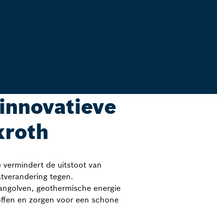
innovatieve
xroth
 vermindert de uitstoot van
tverandering tegen.
angolven, geothermische energie
offen en zorgen voor een schone