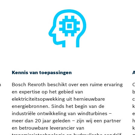
Kennis van toepassingen
n
Bosch Rexroth beschikt over een ruime ervaring
O
en expertise op het gebied van
b
elektriciteitsopwekking uit hernieuwbare
c
energiebronnen. Sinds het begin van de
k
industriële ontwikkeling van windturbines –
e
meer dan 20 jaar geleden – zijn wij een partner
h
en betrouwbare leverancier van
k