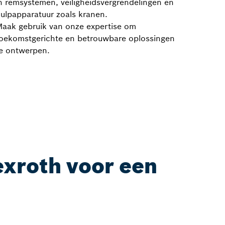
n remsystemen, veiligheidsvergrendelingen en
ulpapparatuur zoals kranen.
aak gebruik van onze expertise om
oekomstgerichte en betrouwbare oplossingen
e ontwerpen.
exroth voor een