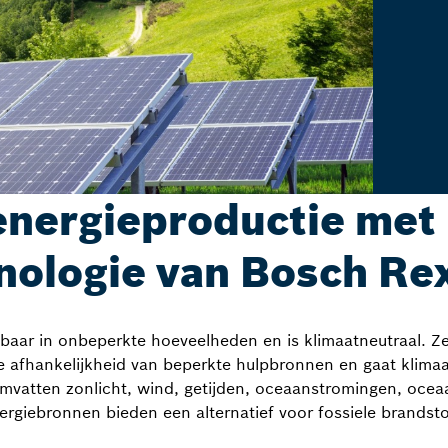
nergieproductie met 
nologie van Bosch Re
baar in onbeperkte hoeveelheden en is klimaatneutraal. Ze
 afhankelijkheid van beperkte hulpbronnen en gaat klimaa
vatten zonlicht, wind, getijden, oceaanstromingen, ocea
rgiebronnen bieden een alternatief voor fossiele brandst