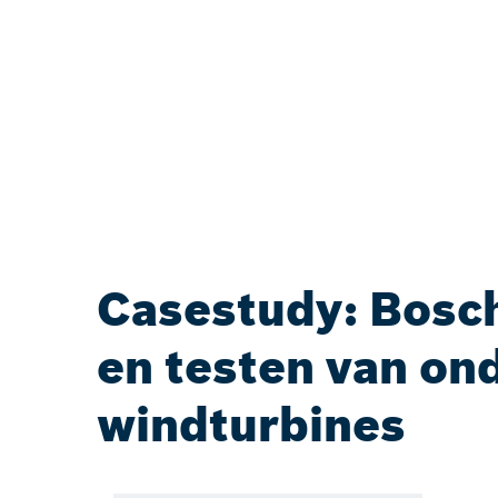
Casestudy: Bosch
en testen van on
windturbines