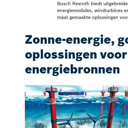
Bosch Rexroth biedt uitgebreid
energiemodules, windturbines e
maat gemaakte oplossingen voor
Zonne-energie, g
oplossingen voor
energiebronnen