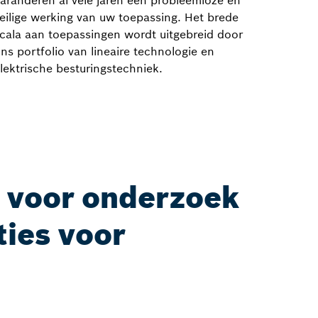
aranderen al vele jaren een probleemloze en
eilige werking van uw toepassing. Het brede
cala aan toepassingen wordt uitgebreid door
ns portfolio van lineaire technologie en
lektrische besturingstechniek.
e voor onderzoek
ties voor