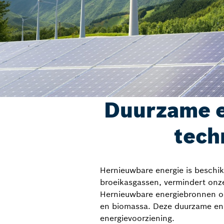
Duurzame e
tech
Hernieuwbare energie is beschik
broeikasgassen, vermindert onze
Hernieuwbare energiebronnen om
en biomassa. Deze duurzame ene
energievoorziening.