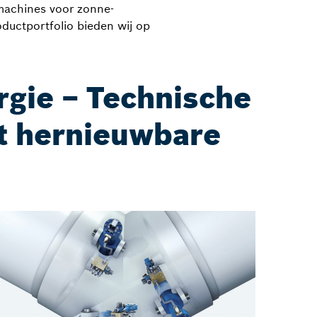
machines voor zonne-
ductportfolio bieden wij op
rgie – Technische
t hernieuwbare