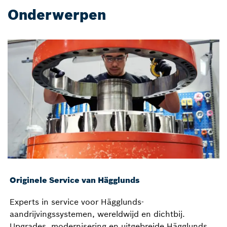
Onderwerpen
Originele Service van Hägglunds
Experts in service voor Hägglunds-
aandrijvingssystemen, wereldwijd en dichtbij.
Upgrades, modernisering en uitgebreide Hägglunds