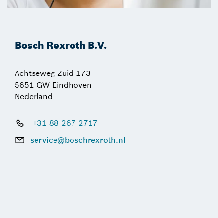
Bosch Rexroth B.V.
Achtseweg Zuid 173
5651 GW Eindhoven
Nederland
+31 88 267 2717
service@boschrexroth.nl