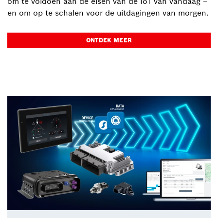
om te voldoen aan de eisen van de IoT van vandaag –
en om op te schalen voor de uitdagingen van morgen.
ONTDEK MEER