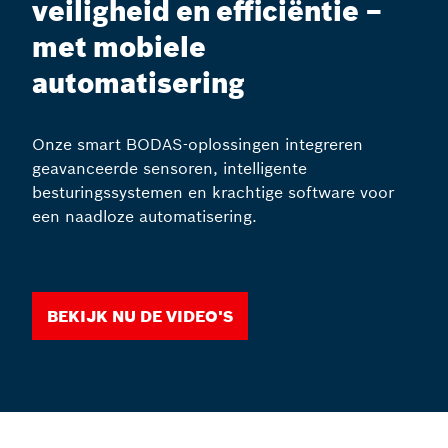
veiligheid en efficiëntie –
met mobiele
automatisering
Onze smart BODAS-oplossingen integreren
geavanceerde sensoren, intelligente
besturingssystemen en krachtige software voor
een naadloze automatisering.
Bekijk nu de video's