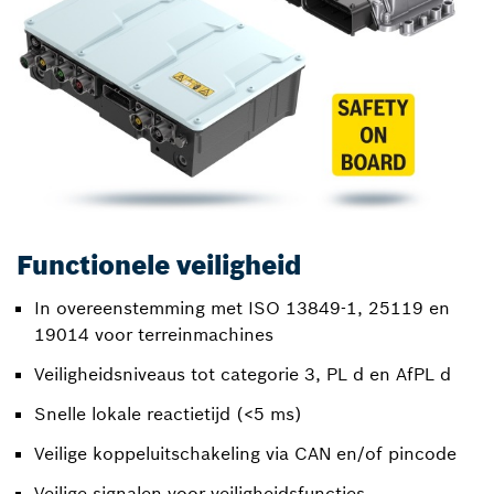
Functionele veiligheid
In overeenstemming met ISO 13849-1, 25119 en
19014 voor terreinmachines
Veiligheidsniveaus tot categorie 3, PL d en AfPL d
Snelle lokale reactietijd (<5 ms)
Veilige koppeluitschakeling via CAN en/of pincode
Veilige signalen voor veiligheidsfuncties