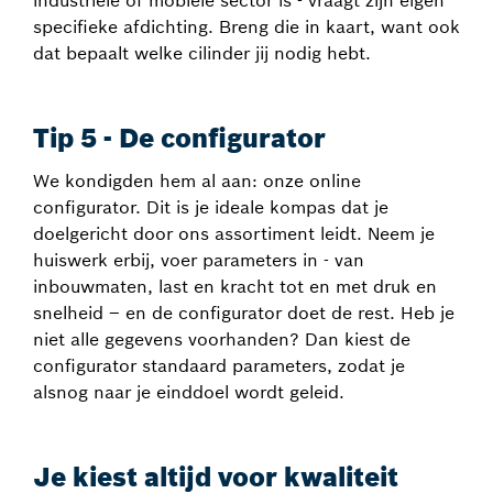
industriële of mobiele sector is - vraagt zijn eigen
specifieke afdichting. Breng die in kaart, want ook
dat bepaalt welke cilinder jij nodig hebt.
Tip 5 - De configurator
We kondigden hem al aan: onze online
configurator. Dit is je ideale kompas dat je
doelgericht door ons assortiment leidt. Neem je
huiswerk erbij, voer parameters in - van
inbouwmaten, last en kracht tot en met druk en
snelheid – en de configurator doet de rest. Heb je
niet alle gegevens voorhanden? Dan kiest de
configurator standaard parameters, zodat je
alsnog naar je einddoel wordt geleid.
Je kiest altijd voor kwaliteit