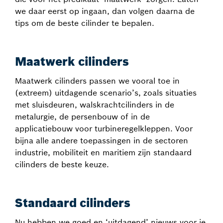
we daar eerst op ingaan, dan volgen daarna de
tips om de beste cilinder te bepalen.
Maatwerk cilinders
Maatwerk cilinders passen we vooral toe in
(extreem) uitdagende scenario’s, zoals situaties
met sluisdeuren, walskrachtcilinders in de
metalurgie, de persenbouw of in de
applicatiebouw voor turbineregelkleppen. Voor
bijna alle andere toepassingen in de sectoren
industrie, mobiliteit en maritiem zijn standaard
cilinders de beste keuze.
Standaard cilinders
Nu hebben we goed en ‘uitdagend’ nieuws voor je.