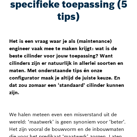
specifieke toepassing (5
tips)
Het is een vraag waar je als (maintenance)
engineer vaak mee te maken krijgt: wat is de
beste cilinder voor jouw toepassing? Want
cilinders zijn er natuurlijk in allerlei soorten en
maten. Met onderstaande tips én onze
configurator maak je altijd de juiste keuze. En
dat zou zomaar een ‘standaard’ cilinder kunnen
zijn.
We halen meteen even een misverstand uit de
wereld: ‘maatwerk’ is geen synoniem voor ‘beter’.
Het zijn vooral de bouwvorm en de inbouwmaten
die voor het predikaat ‘maatwerk’ zorgen. Laten