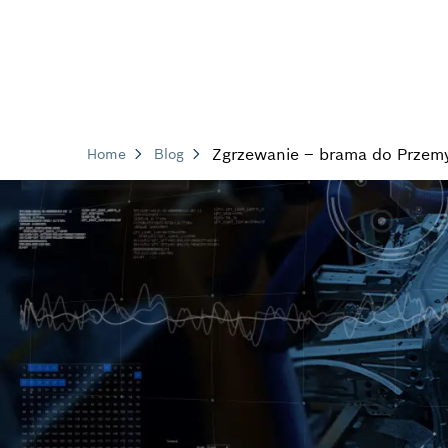
Zgrzewanie – brama do Przemy
Home
Blog