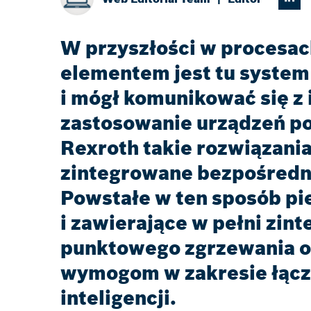
W przyszłości w procesa
elementem jest tu system 
i mógł komunikować się z
zastosowanie urządzeń po
Rexroth takie rozwiązania
zintegrowane bezpośredn
Powstałe w ten sposób pi
i zawierające w pełni zi
punktowego zgrzewania op
wymogom w zakresie łącz
inteligencji.