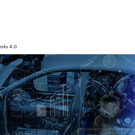
słu 4.0