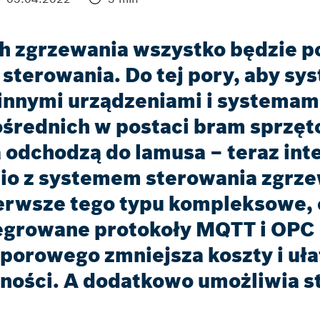
ch zgrzewania wszystko będzie 
sterowania. Do tej pory, aby sys
 innymi urządzeniami i systemami
średnich w postaci bram sprzęt
 odchodzą do lamusa – teraz int
io z systemem sterowania zgr
erwsze tego typu kompleksowe, 
ntegrowane protokoły MQTT i OPC
orowego zmniejsza koszty i uła
ności. A dodatkowo umożliwia s