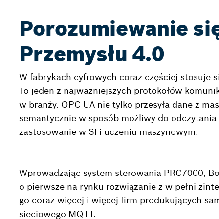
Porozumiewanie się
Przemysłu 4.0
W fabrykach cyfrowych coraz częściej stosuje 
To jeden z najważniejszych protokołów komunika
w branży. OPC UA nie tylko przesyła dane z masz
semantycznie w sposób możliwy do odczytania 
zastosowanie w SI i uczeniu maszynowym.
Wprowadzając system sterowania PRC7000, Bos
o pierwsze na rynku rozwiązanie z w pełni z
go coraz więcej i więcej firm produkujących sa
sieciowego MQTT.