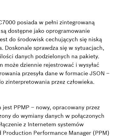
C7000 posiada w pełni zintegrowaną
 są dostępne jako oprogramowanie
st do środowisk cechujących się niską
. Doskonale sprawdza się w sytuacjach,
lości danych podzielonych na pakiety.
 może dziennie rejestrować i wysyłać
rowania przesyła dane w formacie JSON –
 zinterpretowania przez człowieka.
 jest PPMP – nowy, opracowany przez
czony do wymiany danych w połączonych
łączenie z Internetem systemów
ed Production Performance Manager (PPM)