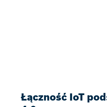
Łączność IoT po