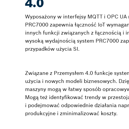
4.0
Wyposażony w interfejsy MQTT i OPC UA
PRC7000 zapewnia łączność IoT wymaganą
innych funkcji związanych z łącznością i 
wysoką wydajnością system PRC7000 zape
przypadków użycia SI.
Związane z Przemysłem 4.0 funkcje syst
użycia i nowych modeli biznesowych. Dzi
maszyny mogą w łatwy sposób opracowywać
Mogą też identyfikować trendy w przesto
i podejmować odpowiednie działania nap
produkcyjne i zminimalizować koszty.