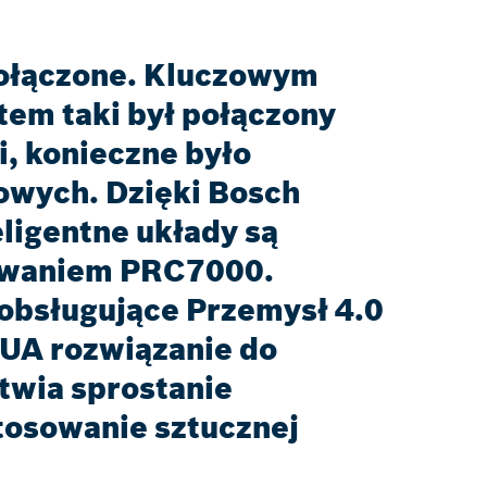
połączone. Kluczowym
tem taki był połączony
, konieczne było
owych. Dzięki Bosch
eligentne układy są
zewaniem PRC7000.
obsługujące Przemysł 4.0
 UA rozwiązanie do
twia sprostanie
tosowanie sztucznej