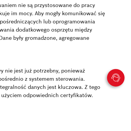
waniem nie są przystosowane do pracy
kuje im mocy. Aby mogły komunikować się
 pośredniczących lub oprogramowania
owania dodatkowego osprzętu między
Dane były gromadzone, agregowane
nie jest już potrzebny, ponieważ
pośrednio z systemem sterowania.
egralność danych jest kluczowa. Z tego
 użyciem odpowiednich certyfikatów.