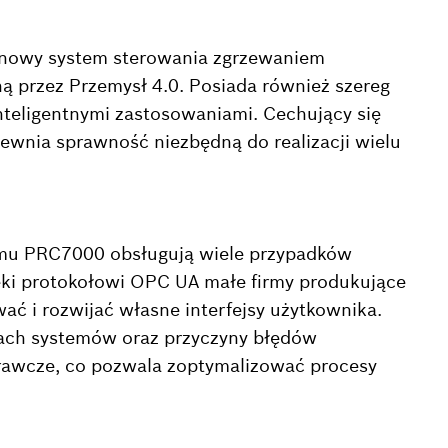
 nowy system sterowania zgrzewaniem
 przez Przemysł 4.0. Posiada również szereg
inteligentnymi zastosowaniami. Cechujący się
wnia sprawność niezbędną do realizacji wielu
emu PRC7000 obsługują wiele przypadków
ęki protokołowi OPC UA małe firmy produkujące
 i rozwijać własne interfejsy użytkownika.
jach systemów oraz przyczyny błędów
rawcze, co pozwala zoptymalizować procesy