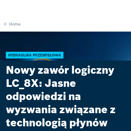
Home
HYDRAULIKA PRZEMYSŁOWA
Nowy zawór logiczny
LC_8X: Jasne
odpowiedzi na
wyzwania związane z
technologią płynów