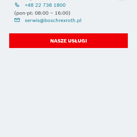
+48 22 738 1800
(pon-pt: 08:00 – 16:00)
serwis@boschrexroth.pl
NASZE USŁUGI