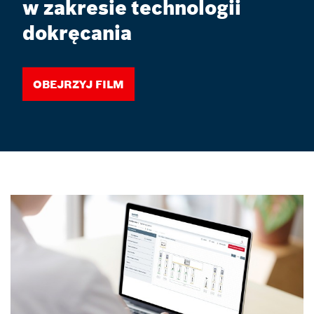
w zakresie technologii
dokręcania
Obejrzyj film