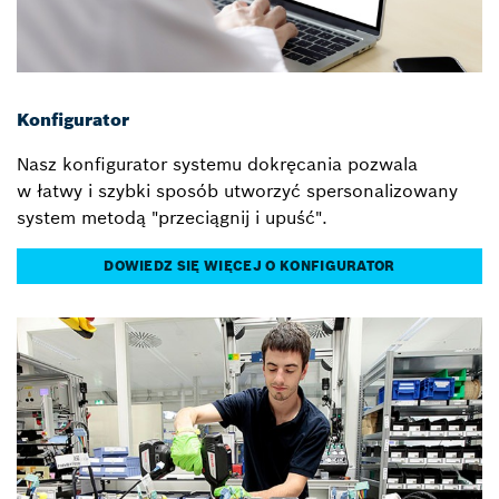
Konfigurator
Nasz konfigurator systemu dokręcania pozwala
w łatwy i szybki sposób utworzyć spersonalizowany
system metodą "przeciągnij i upuść".
DOWIEDZ SIĘ WIĘCEJ O KONFIGURATOR