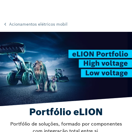
Acionamentos elétricos mobil
Portfólio eLION
Portfólio de soluções, formado por componentes
com integração total entre si,