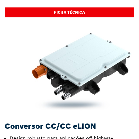
FICHA TÉCNICA
Conversor CC/CC eLION
Design robusto para aplicações off-highway