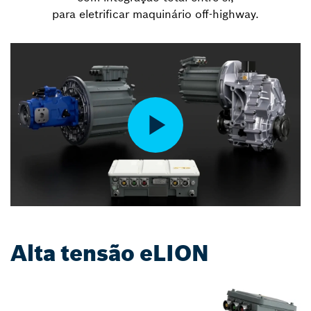
para eletrificar maquinário off-highway.
Alta tensão eLION