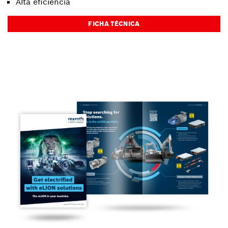
Alta eficiência
FICHA TÉCNICA