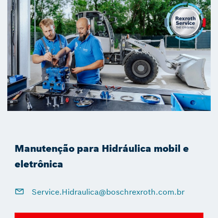
Manutenção para Hidráulica mobil e
eletrônica
Service.Hidraulica@boschrexroth.com.br