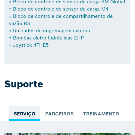
» Bloco de controle de sensor de carga RM Global
» Bloco de controle de sensor de carga M4
» Bloco de controle de compartilhamento de
vazão RS
» Unidades de engrenagem externa
» Bombas eletro-hidráulicas EHP
» Joystick 4THE5
Suporte
SERVIÇO
PARCEIROS
TREINAMENTO
C