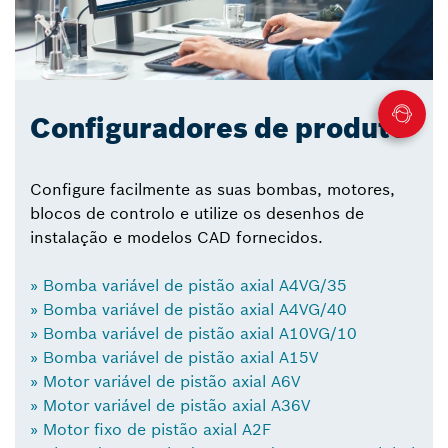
Configuradores de produto
Configure facilmente as suas bombas, motores,
blocos de controlo e utilize os desenhos de
instalação e modelos CAD fornecidos.
» Bomba variável de pistão axial A4VG/35
» Bomba variável de pistão axial A4VG/40
» Bomba variável de pistão axial A10VG/10
» Bomba variável de pistão axial A15V
» Motor variável de pistão axial A6V
» Motor variável de pistão axial A36V
» Motor fixo de pistão axial A2F