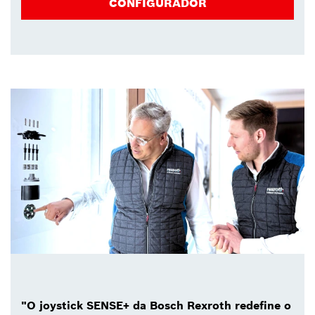
CONFIGURADOR
"O joystick SENSE+ da Bosch Rexroth redefine o