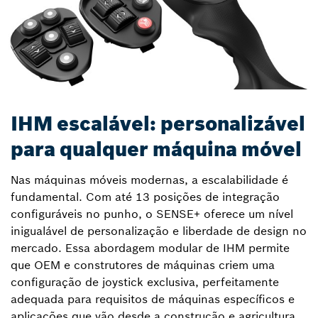
IHM escalável: personalizável
para qualquer máquina móvel
Nas máquinas móveis modernas, a escalabilidade é
fundamental. Com até 13 posições de integração
configuráveis no punho, o SENSE+ oferece um nível
inigualável de personalização e liberdade de design no
mercado. Essa abordagem modular de IHM permite
que OEM e construtores de máquinas criem uma
configuração de joystick exclusiva, perfeitamente
adequada para requisitos de máquinas específicos e
aplicações que vão desde a construção e agricultura