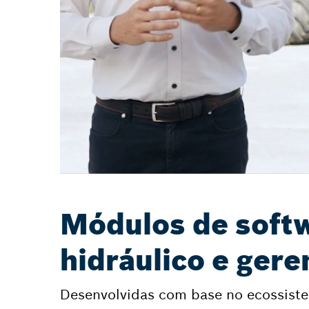
Módulos de softw
hidráulico e ger
Desenvolvidas com base no ecossist