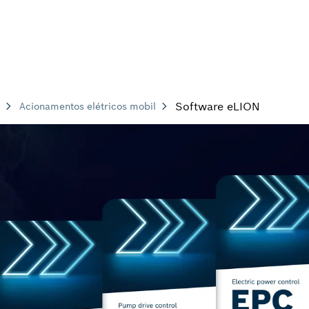
Software eLION
Acionamentos elétricos mobil