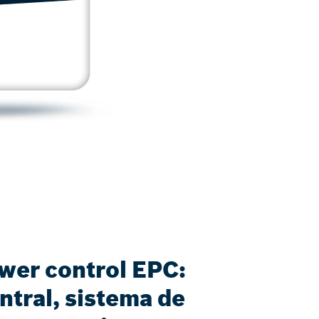
ower control EPC:
ntral, sistema de