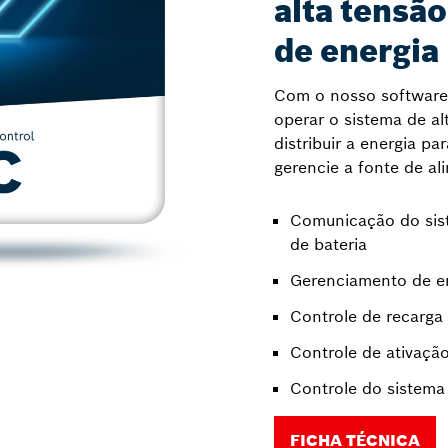
alta tensã
de energia
Com o nosso software 
operar o sistema de alt
distribuir a energia p
gerencie a fonte de al
Comunicação do sis
de bateria
Gerenciamento de e
Controle de recarga
Controle de ativação
Controle do sistema
FICHA TÉCNICA