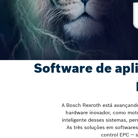
Software de apli
A Bosch Rexroth está avançando
hardware inovador, como moto
inteligente desses sistemas, p
As três soluções em softwares
control EPC — s