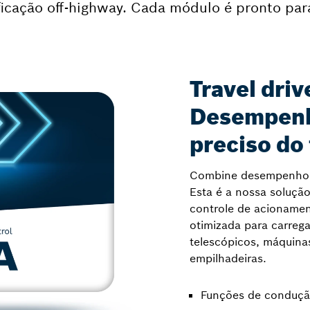
ificação off-highway. Cada módulo é pronto pa
Travel driv
Desempenh
preciso do
Combine desempenho, e
Esta é a nossa solução
controle de acionamen
otimizada para carreg
telescópicos, máquina
empilhadeiras.
Funções de condução