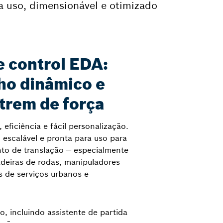
ra uso, dimensionável e otimizado
e control EDA:
o dinâmico e
 trem de força
ficiência e fácil personalização.
 escalável e pronta para uso para
to de translação — especialmente
adeiras de rodas, manipuladores
s de serviços urbanos e
, incluindo assistente de partida