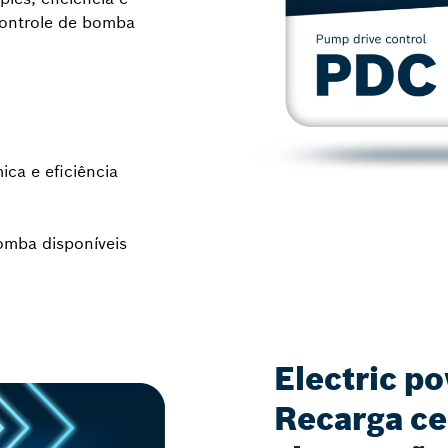
controle de bomba
ca e eficiência
omba disponíveis
Electric p
Recarga ce