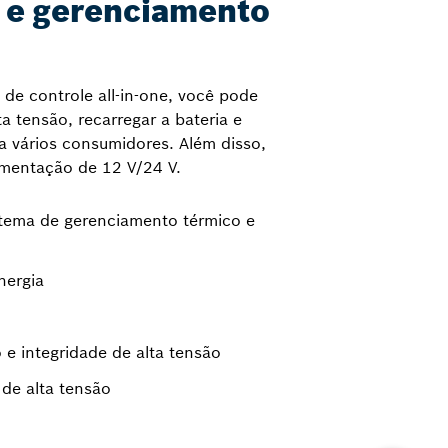
o e gerenciamento
de controle all-in-one, você pode
a tensão, recarregar a bateria e
ara vários consumidores. Além disso,
imentação de 12 V/24 V.
tema de gerenciamento térmico e
nergia
 e integridade de alta tensão
 de alta tensão