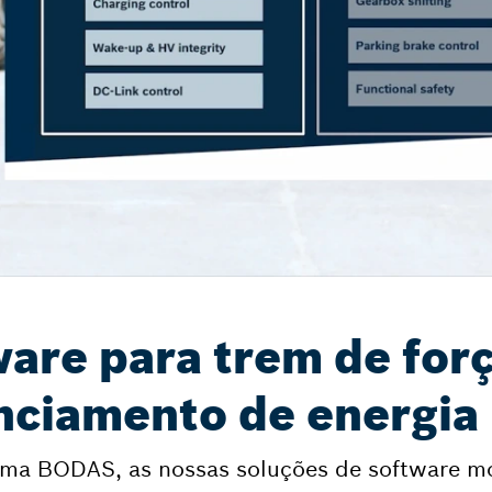
are para trem de forç
enciamento de energia
ema BODAS, as nossas soluções de software 