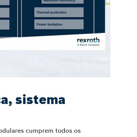
a, sistema
modulares cumprem todos os