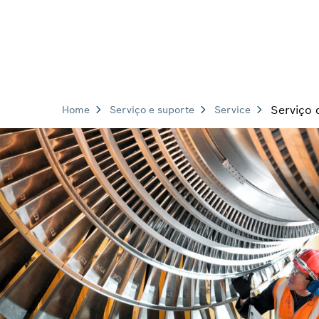
Serviço
Home
Serviço e suporte
Service