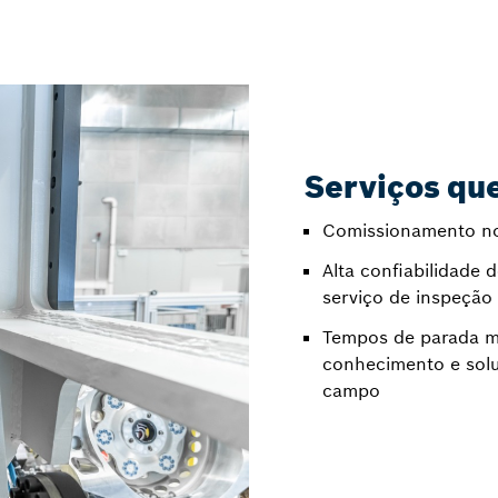
Serviços qu
Comissionamento no
Alta confiabilidade
serviço de inspeção
Tempos de parada mí
conhecimento e solu
campo