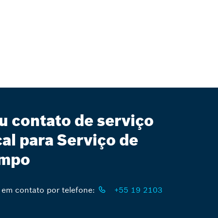
u contato de serviço
cal para Serviço de
mpo
 em contato por telefone:
+55 19 2103