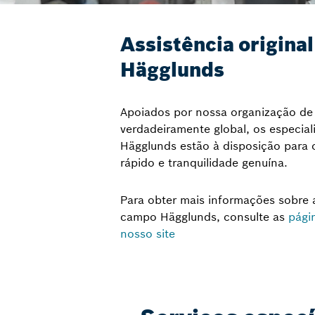
Assistência original
Hägglunds
Apoiados por nossa organização de 
verdadeiramente global, os especiali
Hägglunds estão à disposição para 
rápido e tranquilidade genuína.
Para obter mais informações sobre a
campo Hägglunds, consulte as
pági
nosso site