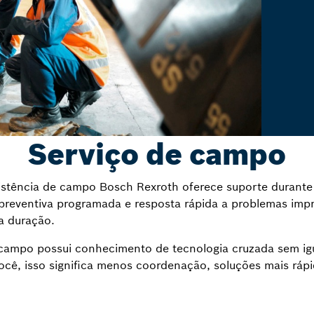
Serviço de campo
sistência de campo Bosch Rexroth oferece suporte durante
eventiva programada e resposta rápida a problemas impr
a duração.
 campo possui conhecimento de tecnologia cruzada sem ig
você, isso significa menos coordenação, soluções mais ráp