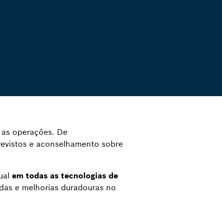
 as operações. De
evistos e aconselhamento sobre
ual
em todas as tecnologias de
idas e melhorias duradouras no