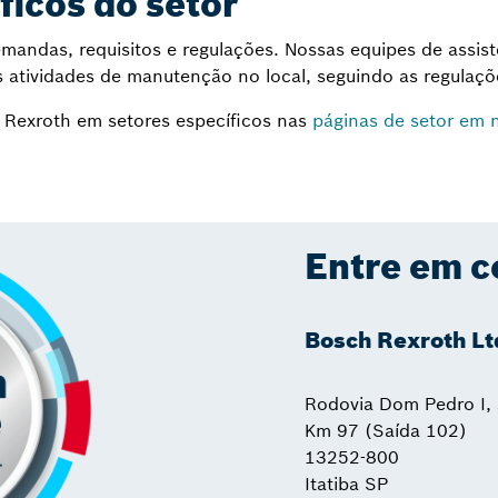
ficos do setor
mandas, requisitos e regulações. Nossas equipes de assi
s atividades de manutenção no local, seguindo as regulaçõe
a Rexroth em setores específicos nas
páginas de setor em n
Entre em c
Bosch Rexroth Lt
Rodovia Dom Pedro I, 
Km 97 (Saída 102)
13252-800
Itatiba SP