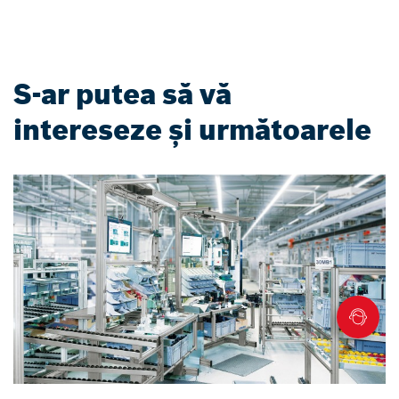
S-ar putea să vă
intereseze și următoarele