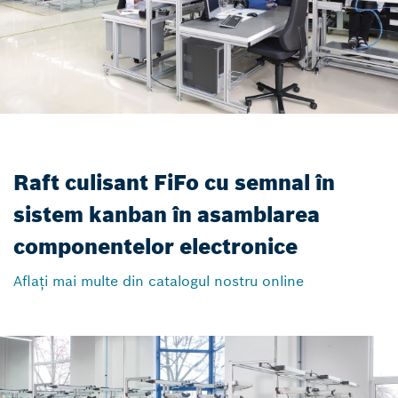
Raft culisant FiFo cu semnal în
sistem kanban în asamblarea
componentelor electronice
Aflați mai multe din catalogul nostru online