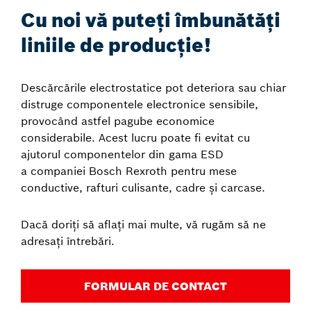
Cu noi vă puteți îmbunătăți
liniile de producție!
Descărcările electrostatice pot deteriora sau chiar
distruge componentele electronice sensibile,
provocând astfel pagube economice
considerabile. Acest lucru poate fi evitat cu
ajutorul componentelor din gama ESD
a companiei Bosch Rexroth pentru mese
conductive, rafturi culisante, cadre și carcase.
Dacă doriți să aflați mai multe, vă rugăm să ne
adresați întrebări.
FORMULAR DE CONTACT