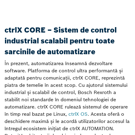
ctrlX CORE – Sistem de control
industrial scalabil pentru toate
sarcinile de automatizare
În prezent, automatizarea înseamnă dezvoltare
software. Platforma de control ultra performantă și
adaptată pentru comunicații, ctrlX CORE, reprezintă
piatra de temelie în acest scop. Cu ajutorul sistemului
industrial și scalabil de control, Bosch Rexroth a
stabilit noi standarde în domeniul tehnologiei de
automatizare. ctrlX CORE rulează sistemul de operare
în timp real bazat pe Linux,
ctrlX OS
. Acesta oferă o
deschidere maximă și le acordă utilizatorilor accesul la
întregul ecosistem inițiat de ctrlX AUTOMATION.