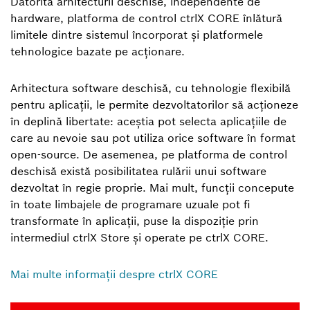
Datorită arhitecturii deschise, independente de
hardware, platforma de control ctrlX CORE înlătură
limitele dintre sistemul încorporat și platformele
tehnologice bazate pe acționare.
Arhitectura software deschisă, cu tehnologie flexibilă
pentru aplicații, le permite dezvoltatorilor să acționeze
în deplină libertate: aceștia pot selecta aplicațiile de
care au nevoie sau pot utiliza orice software în format
open-source. De asemenea, pe platforma de control
deschisă există posibilitatea rulării unui software
dezvoltat în regie proprie. Mai mult, funcții concepute
în toate limbajele de programare uzuale pot fi
transformate în aplicații, puse la dispoziție prin
intermediul ctrlX Store și operate pe ctrlX CORE.
Mai multe informații despre ctrlX CORE