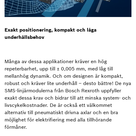
Exakt positionering, kompakt och låga
underhållsbehov
Många av dessa applikationer kräver en hög
repeterbarhet, upp till ± 0,005 mm, med låg till
mellanhög dynamik. Och om designen är kompakt,
robust och kräver lite underhåll – desto bättre! De nya
SMS-linjärmodulerna från Bosch Rexroth uppfyller
exakt dessa krav och bidrar till att minska system- och
livscykelkostnader. De är också ett välkommet
alternativ till pneumatiskt drivna axlar och en bra
möjlighet för elektrifiering med alla tillhörande
förmåner.