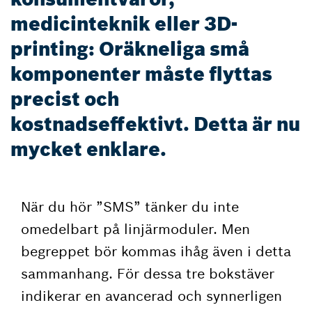
medicinteknik eller 3D-
printing: Oräkneliga små
komponenter måste flyttas
precist och
kostnadseffektivt. Detta är nu
mycket enklare.
När du hör ”SMS” tänker du inte
omedelbart på linjärmoduler. Men
begreppet bör kommas ihåg även i detta
sammanhang. För dessa tre bokstäver
indikerar en avancerad och synnerligen