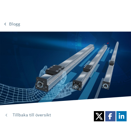
Blogg
Tillbaka till översikt