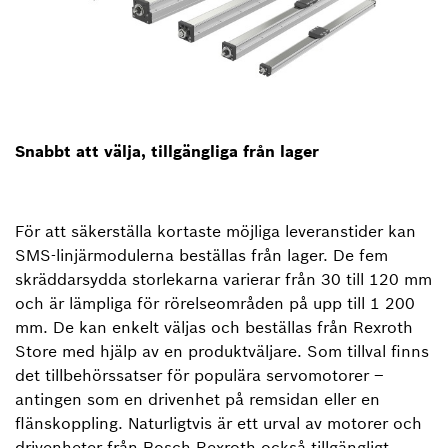
Snabbt att välja, tillgängliga från lager
För att säkerställa kortaste möjliga leveranstider kan
SMS-linjärmodulerna beställas från lager. De fem
skräddarsydda storlekarna varierar från 30 till 120 mm
och är lämpliga för rörelseområden på upp till 1 200
mm. De kan enkelt väljas och beställas från Rexroth
Store med hjälp av en produktväljare. Som tillval finns
det tillbehörssatser för populära servomotorer –
antingen som en drivenhet på remsidan eller en
flänskoppling. Naturligtvis är ett urval av motorer och
drivenheter från Bosch Rexroth också tillgängligt.